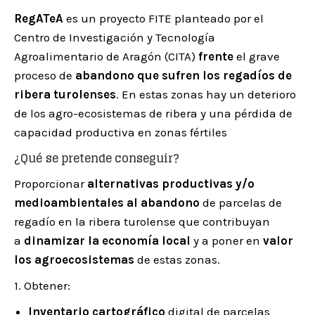
RegATeA
es un proyecto FITE planteado por el
Centro de Investigación y Tecnología
Agroalimentario de Aragón (CITA)
frente
el grave
proceso de
abandono que sufren los regadíos de
ribera turolenses
. En estas zonas hay un deterioro
de los agro-ecosistemas de ribera y una pérdida de
capacidad productiva en zonas fértiles
¿Qué se pretende conseguir?
Proporcionar
alternativas productivas y/o
medioambientales al abandono
de parcelas de
regadío en la ribera turolense que contribuyan
a
dinamizar la economía local
y a poner en
valor
los agroecosistemas
de estas zonas.
1. Obtener:
Inventario cartográfico
digital de parcelas